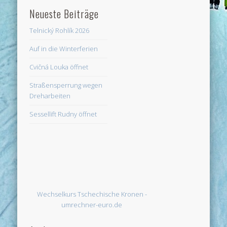
Neueste Beiträge
Telnický Rohlík 2026
Auf in die Winterferien
Cvičná Louka öffnet
Straßensperrung wegen
Dreharbeiten
Sessellift Rudny öffnet
Wechselkurs Tschechische Kronen -
umrechner-euro.de