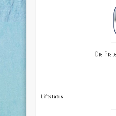
Die Pist
Liftstatus