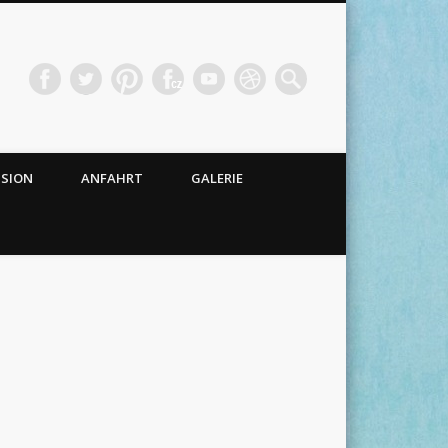
NSION
ANFAHRT
GALERIE