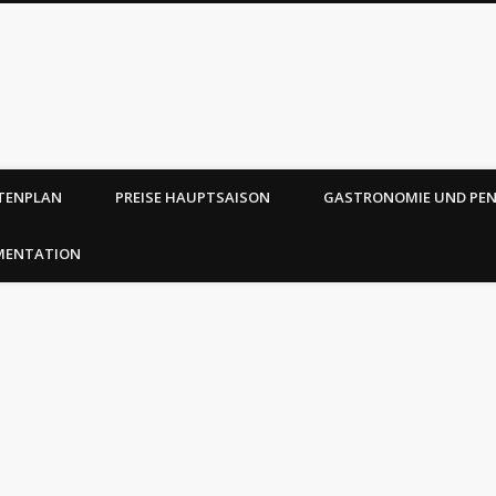
TENPLAN
PREISE HAUPTSAISON
GASTRONOMIE UND PE
MENTATION