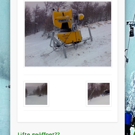
Lifte geöffnet??