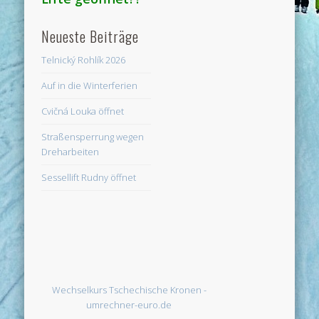
Neueste Beiträge
Telnický Rohlík 2026
Auf in die Winterferien
Cvičná Louka öffnet
Straßensperrung wegen
Dreharbeiten
Sessellift Rudny öffnet
Wechselkurs Tschechische Kronen -
umrechner-euro.de