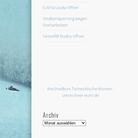
Cvičná Louka öffnet
Straßensperrung wegen
Dreharbeiten
Sessellift Rudny öffnet
Wechselkurs Tschechische Kronen -
umrechner-euro.de
Archiv
Archiv