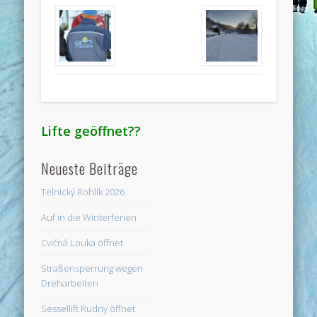
Lifte geöffnet??
Neueste Beiträge
Telnický Rohlík 2026
Auf in die Winterferien
Cvičná Louka öffnet
Straßensperrung wegen
Dreharbeiten
Sessellift Rudny öffnet