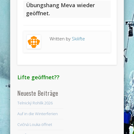
Übungshang Meva wieder
geöffnet.
Written by
Skilifte
Lifte geöffnet??
Neueste Beiträge
Telnický Rohlík 2026
Auf in die Winterferien
Cvičná Louka öffnet