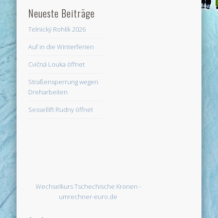
Neueste Beiträge
Telnický Rohlík 2026
Auf in die Winterferien
Cvičná Louka öffnet
Straßensperrung wegen
Dreharbeiten
Sessellift Rudny öffnet
Wechselkurs Tschechische Kronen -
umrechner-euro.de