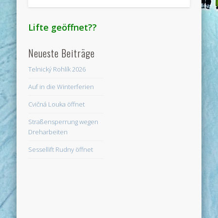
Lifte geöffnet??
Neueste Beiträge
Telnický Rohlík 2026
Auf in die Winterferien
Cvičná Louka öffnet
Straßensperrung wegen
Dreharbeiten
Sessellift Rudny öffnet