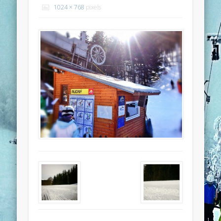
1024 × 768
pixels