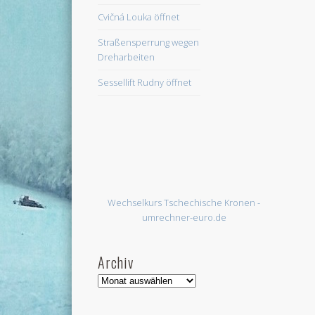
Cvičná Louka öffnet
Straßensperrung wegen
Dreharbeiten
Sessellift Rudny öffnet
Wechselkurs Tschechische Kronen -
umrechner-euro.de
Archiv
Archiv