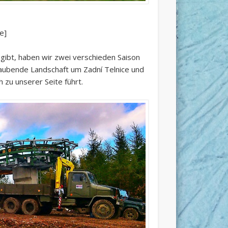
e]
gibt, haben wir zwei verschieden Saison
aubende Landschaft um Zadní Telnice und
zu unserer Seite führt.