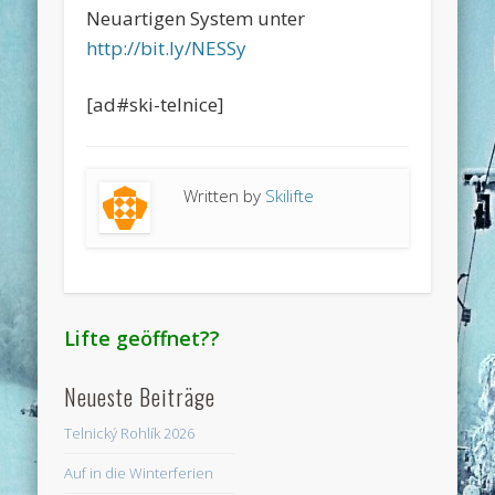
Neuartigen System unter
http://bit.ly/NESSy
[ad#ski-telnice]
Written by
Skilifte
Lifte geöffnet??
Neueste Beiträge
Telnický Rohlík 2026
Auf in die Winterferien