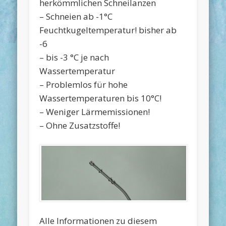
herkömmlichen Schneilanzen
– Schneien ab -1°C
Feuchtkugeltemperatur! bisher ab
-6
– bis -3 °C je nach
Wassertemperatur
– Problemlos für hohe
Wassertemperaturen bis 10°C!
– Weniger Lärmemissionen!
– Ohne Zusatzstoffe!
Alle Informationen zu diesem