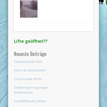
Lifte geöffnet??
Neueste Beiträge
Telnický Rohlík 2026
Auf in die Winterferien
Cvičná Louka öffnet
Straßensperrung wegen
Dreharbeiten
Sessellift Rudny öffnet