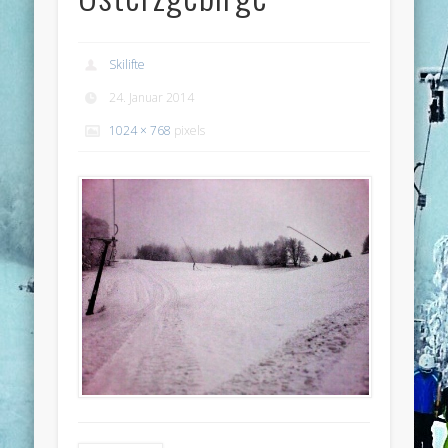
Skilifte
24. Januar 2014
1024 × 768
pixels