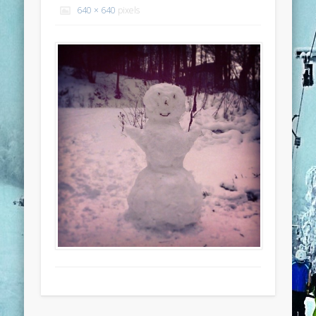
640 × 640
pixels