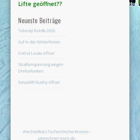
Lifte geöffnet??
Neueste Beiträge
Telnický Rohlík 2026
Auf in die Winterferien
Cvičná Louka öffnet
Straßensperrung wegen
Dreharbeiten
Sessellift Rudny öffnet
Wechselkurs Tschechische Kronen -
umrechner-euro.de