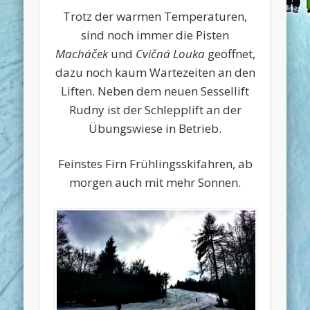
Trotz der warmen Temperaturen,
sind noch immer die Pisten
Macháček
und
Cvičná Louka
geöffnet,
dazu noch kaum Wartezeiten an den
Liften. Neben dem neuen Sessellift
Rudny ist der Schlepplift an der
Übungswiese in Betrieb.
Feinstes Firn Frühlingsskifahren, ab
morgen auch mit mehr Sonnen.