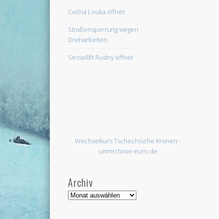
Cvičná Louka öffnet
Straßensperrung wegen
Dreharbeiten
Sessellift Rudny öffnet
Wechselkurs Tschechische Kronen -
umrechner-euro.de
Archiv
Archiv