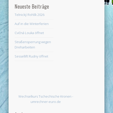
Neueste Beiträge
Telnický Rohlík 2026
Auf in die Winterferien
Cvičná Louka öffnet
Straßensperrung wegen
Dreharbeiten
Sessellift Rudny öffnet
Wechselkurs Tschechische Kronen -
umrechner-euro.de