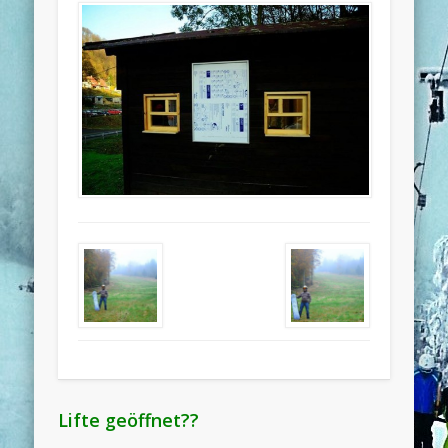
Lifte geöffnet??