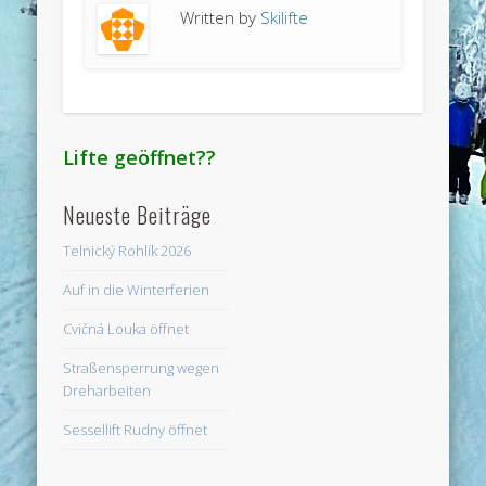
Written by
Skilifte
Lifte geöffnet??
Neueste Beiträge
Telnický Rohlík 2026
Auf in die Winterferien
Cvičná Louka öffnet
Straßensperrung wegen
Dreharbeiten
Sessellift Rudny öffnet