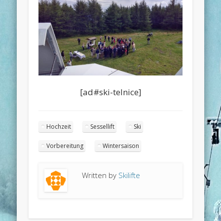
[ad#ski-telnice]
Hochzeit
Sessellift
Ski
Vorbereitung
Wintersaison
Written by
Skilifte