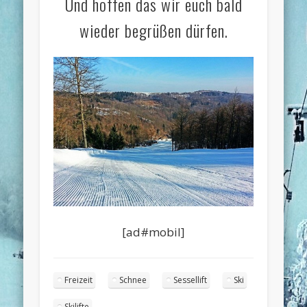
Und hoffen das wir euch bald
wieder begrüßen dürfen.
[ad#mobil]
Freizeit
Schnee
Sessellift
Ski
Skilifte