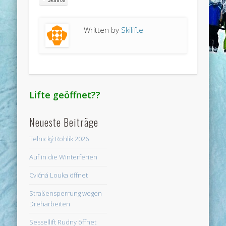
Written by
Skilifte
Lifte geöffnet??
Neueste Beiträge
Telnický Rohlík 2026
Auf in die Winterferien
Cvičná Louka öffnet
Straßensperrung wegen
Dreharbeiten
Sessellift Rudny öffnet