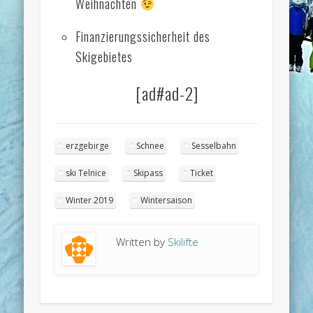
Weihnachten
Finanzierungssicherheit des
Skigebietes
[ad#ad-2]
erzgebirge
Schnee
Sesselbahn
ski Telnice
Skipass
Ticket
Winter 2019
Wintersaison
Written by
Skilifte