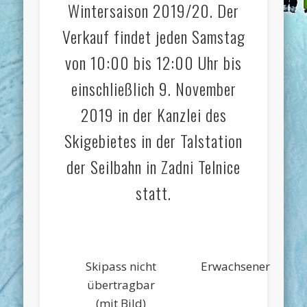
Wintersaison 2019/20. Der
Verkauf findet jeden Samstag
von 10:00 bis 12:00 Uhr bis
einschließlich 9. November
2019 in der Kanzlei des
Skigebietes in der Talstation
der Seilbahn in Zadni Telnice
statt.
Skipass nicht
Erwachsener
K
übertragbar
un
(mit Bild)
J