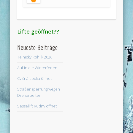
Lifte geöffnet??
Neueste Beiträge
Telnický Rohlík 2026
Auf in die Winterferien
Cvičná Louka öffnet
Straßensperrung wegen
Dreharbeiten
Sessellift Rudny öffnet