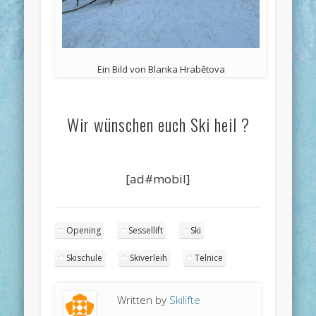
Ein Bild von Blanka Hrabětova
Wir wünschen euch Ski heil ?
[ad#mobil]
Opening
Sessellift
Ski
Skischule
Skiverleih
Telnice
Written by
Skilifte