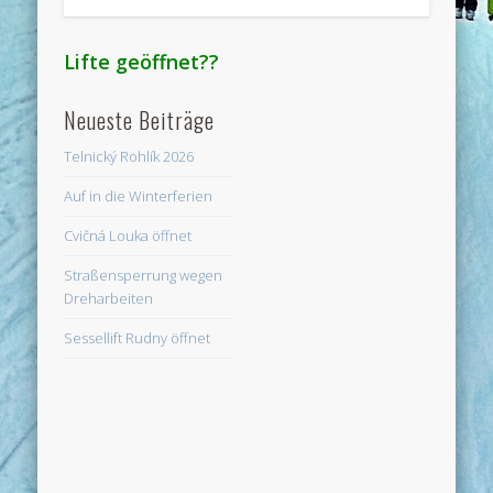
Lifte geöffnet??
Neueste Beiträge
Telnický Rohlík 2026
Auf in die Winterferien
Cvičná Louka öffnet
Straßensperrung wegen
Dreharbeiten
Sessellift Rudny öffnet