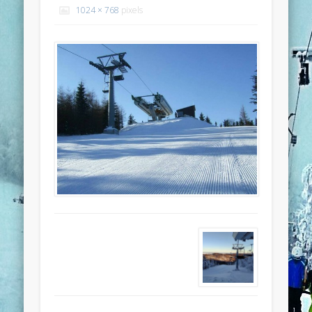
1024 × 768
pixels