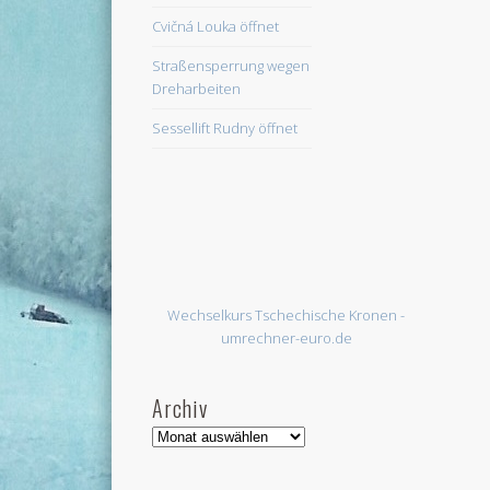
Cvičná Louka öffnet
Straßensperrung wegen
Dreharbeiten
Sessellift Rudny öffnet
Wechselkurs Tschechische Kronen -
umrechner-euro.de
Archiv
Archiv