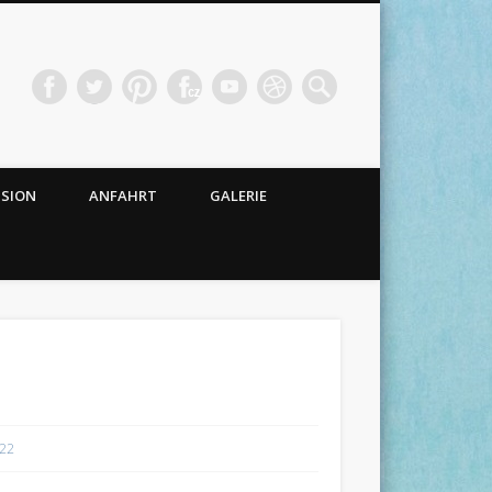
NSION
ANFAHRT
GALERIE
/22