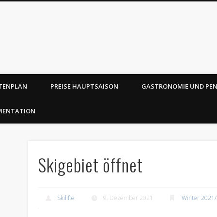
TENPLAN
PREISE HAUPTSAISON
GASTRONOMIE UND PE
MENTATION
Skigebiet öffnet
Skilifte
9. Dezember 2021
Winter 2021