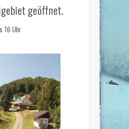
igebiet geöffnet.
is 16 Uhr