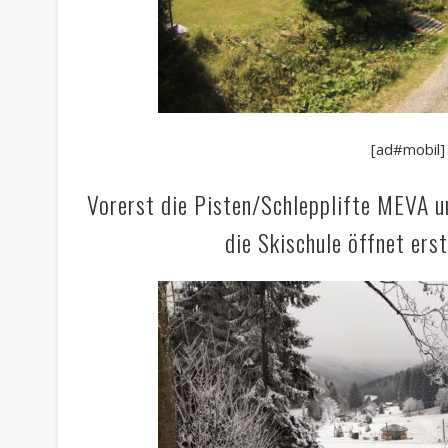
[ad#mobil]
Vorerst die Pisten/Schlepplifte MEVA u
die Skischule öffnet ers