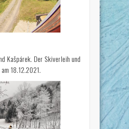
nd Kašpárek. Der Skiverleih und
t am 18.12.2021.