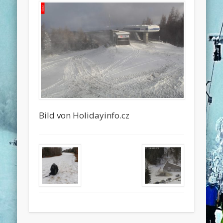
Bild von Holidayinfo.cz