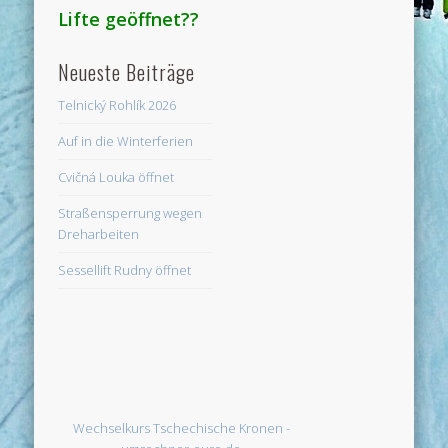
Lifte geöffnet??
Neueste Beiträge
Telnický Rohlík 2026
Auf in die Winterferien
Cvičná Louka öffnet
Straßensperrung wegen
Dreharbeiten
Sessellift Rudny öffnet
Wechselkurs Tschechische Kronen -