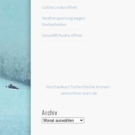
Cvičná Louka öffnet
Straßensperrung wegen
Dreharbeiten
Sessellift Rudny öffnet
Wechselkurs Tschechische Kronen -
umrechner-euro.de
Archiv
Archiv