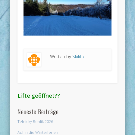
Written by
Skilifte
Lifte geöffnet??
Neueste Beiträge
Telnický Rohlík 2026
Auf in die Winterferien