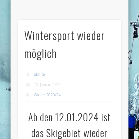
Wintersport wieder
möglich
Skilifte
10. Januar 2024
Winter 2023/24
Ab den 12.01.2024 ist
das Skigebiet wieder