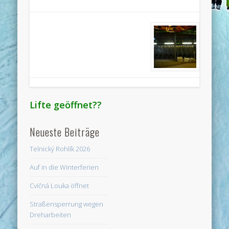
Lifte geöffnet??
Neueste Beiträge
Telnický Rohlík 2026
Auf in die Winterferien
Cvičná Louka öffnet
Straßensperrung wegen
Dreharbeiten