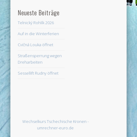
Neueste Beiträge
Telnický Rohlík 2026
Auf in die Winterferien
Cvičná Louka öffnet
Straßensperrung wegen
Dreharbeiten
Sessellift Rudny öffnet
Wechselkurs Tschechische Kronen -
umrechner-euro.de