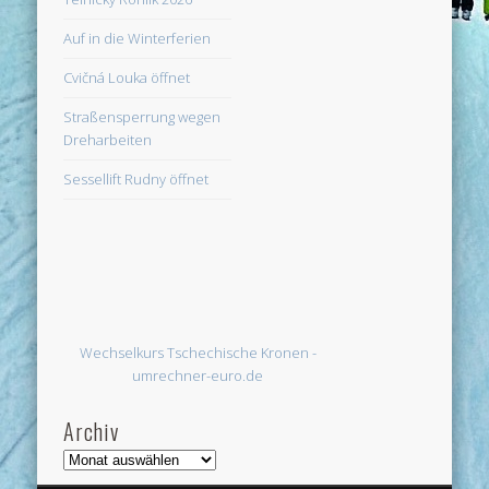
Auf in die Winterferien
Cvičná Louka öffnet
Straßensperrung wegen
Dreharbeiten
Sessellift Rudny öffnet
Wechselkurs Tschechische Kronen -
umrechner-euro.de
Archiv
Archiv