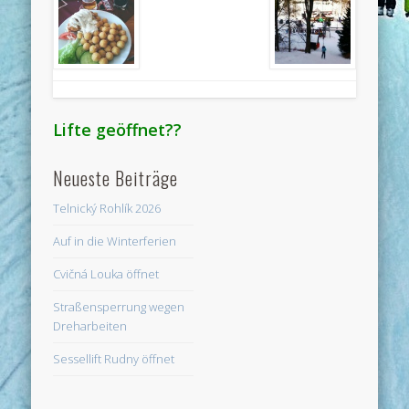
Lifte geöffnet??
Neueste Beiträge
Telnický Rohlík 2026
Auf in die Winterferien
Cvičná Louka öffnet
Straßensperrung wegen
Dreharbeiten
Sessellift Rudny öffnet