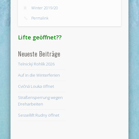
Winter 2019/20
Permalink
Lifte geöffnet??
Neueste Beiträge
Telnický Rohlík 2026
Auf in die Winterferien
Cvičná Louka öffnet
Straßensperrung wegen
Dreharbeiten
Sessellift Rudny öffnet