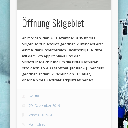
Öffnung Skigebiet
Ab morgen, den 30. Dezember 2019 ist das
Skigebiet nun endlich geöffnet. Zumindest erst
einmal der Kinderbereich. [ad#mobil] Die Piste
mit dem Schlepplift Meva und der
Skischulbereich rund um die Piste Kašpárek
sind dann ab 9:00 geöffnet. [ad#ad-2] Ebenfalls
geöffnet ist der Skiverleih von LT Sauer,
oberhalb des Zentral-Parkplatzes neben …
Skilifte
29. Dezember 2019
Winter 2019/20
Permalink