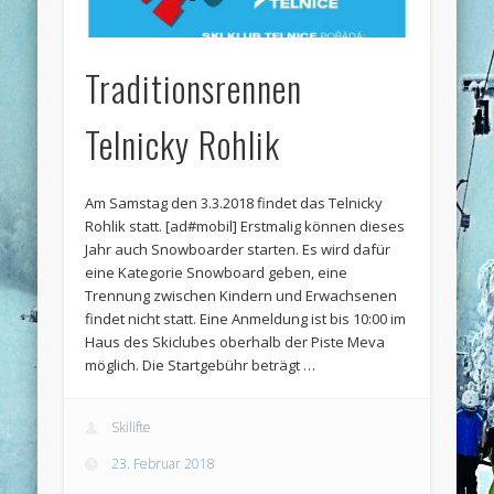
Traditionsrennen
Telnicky Rohlik
Am Samstag den 3.3.2018 findet das Telnicky
Rohlik statt. [ad#mobil] Erstmalig können dieses
Jahr auch Snowboarder starten. Es wird dafür
eine Kategorie Snowboard geben, eine
Trennung zwischen Kindern und Erwachsenen
findet nicht statt. Eine Anmeldung ist bis 10:00 im
Haus des Skiclubes oberhalb der Piste Meva
möglich. Die Startgebühr beträgt …
Skilifte
23. Februar 2018