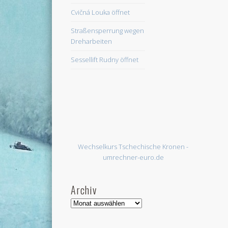
Cvičná Louka öffnet
Straßensperrung wegen
Dreharbeiten
Sessellift Rudny öffnet
Wechselkurs Tschechische Kronen -
umrechner-euro.de
Archiv
Archiv