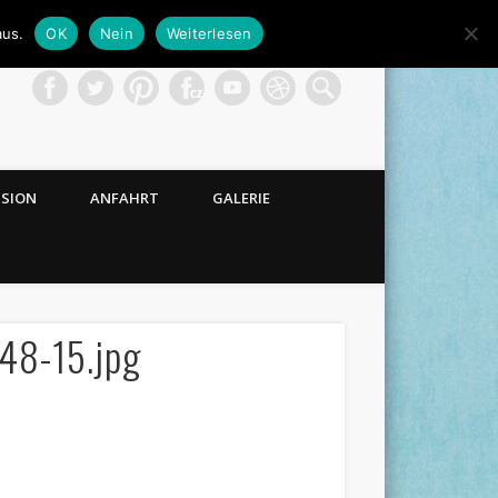
aus.
OK
Nein
Weiterlesen
NSION
ANFAHRT
GALERIE
48-15.jpg