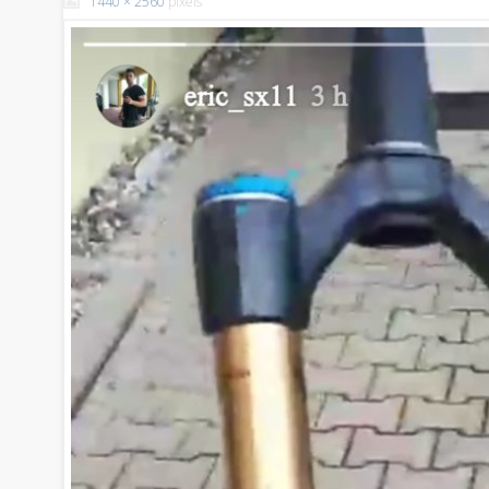
1440 × 2560
pixels