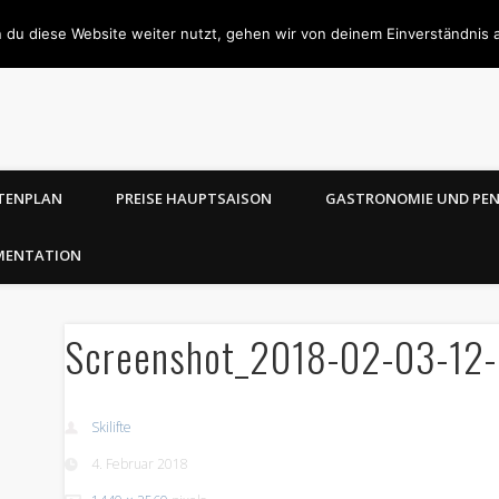
 du diese Website weiter nutzt, gehen wir von deinem Einverständnis 
TENPLAN
PREISE HAUPTSAISON
GASTRONOMIE UND PE
MENTATION
Screenshot_2018-02-03-12-
Skilifte
4. Februar 2018