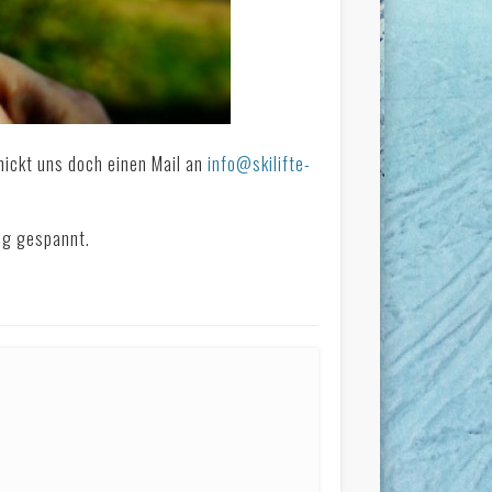
hickt uns doch einen Mail an
info@skilifte-
ng gespannt.