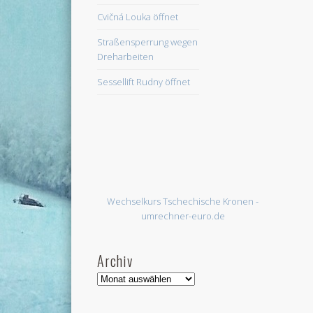
Cvičná Louka öffnet
Straßensperrung wegen
Dreharbeiten
Sessellift Rudny öffnet
Wechselkurs Tschechische Kronen -
umrechner-euro.de
Archiv
Archiv