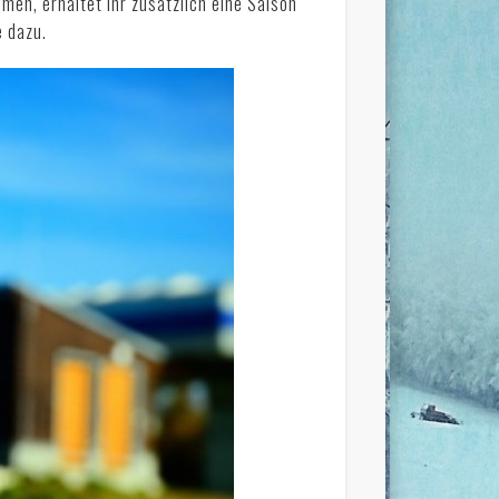
men, erhaltet ihr zusätzlich eine Saison
e dazu.