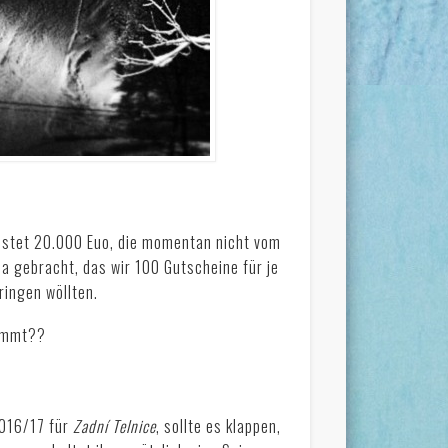
ostet 20.000 Euo, die momentan nicht vom
a gebracht, das wir 100 Gutscheine für je
ringen wöllten.
kommt??
2016/17 für
Zadní Telnice
, sollte es klappen,