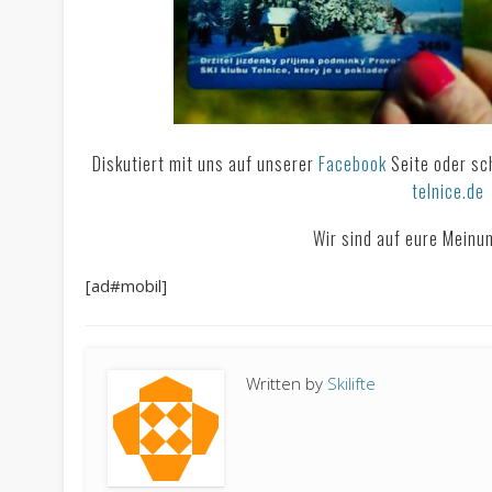
Diskutiert mit uns auf unserer
Facebook
Seite oder sc
telnice.de
Wir sind auf eure Meinu
[ad#mobil]
Written by
Skilifte