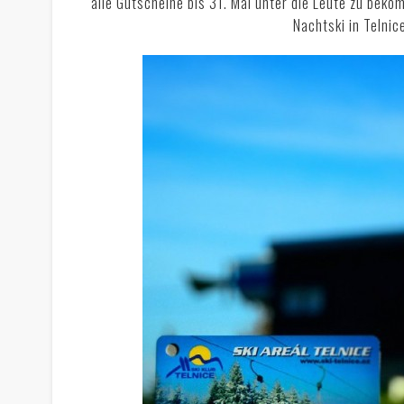
alle Gutscheine bis 31. Mai unter die Leute zu bekom
Nachtski in Telnic