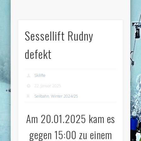
Sessellift Rudny
defekt
Skilifte
22. Januar 2025
Seilbahn
,
Winter 2024/25
Am 20.01.2025 kam es
gegen 15:00 zu einem