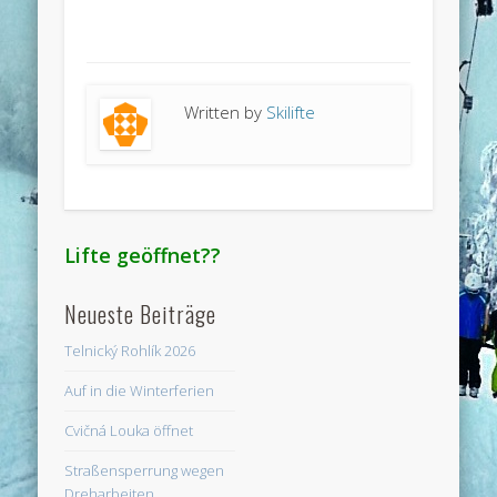
Written by
Skilifte
Lifte geöffnet??
Neueste Beiträge
Telnický Rohlík 2026
Auf in die Winterferien
Cvičná Louka öffnet
Straßensperrung wegen
Dreharbeiten