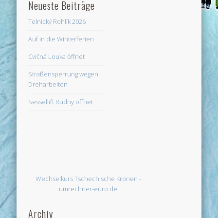
Neueste Beiträge
Telnický Rohlík 2026
Auf in die Winterferien
Cvičná Louka öffnet
Straßensperrung wegen
Dreharbeiten
Sessellift Rudny öffnet
Wechselkurs Tschechische Kronen -
umrechner-euro.de
Archiv