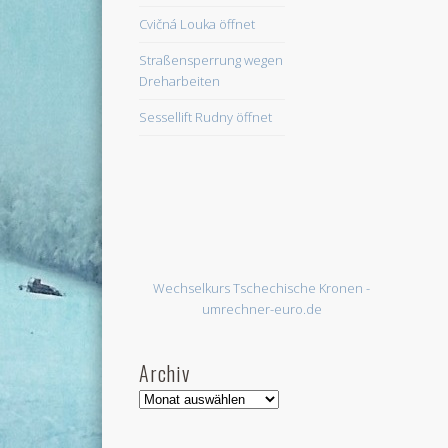
Cvičná Louka öffnet
Straßensperrung wegen
Dreharbeiten
Sessellift Rudny öffnet
Wechselkurs Tschechische Kronen -
umrechner-euro.de
Archiv
Archiv