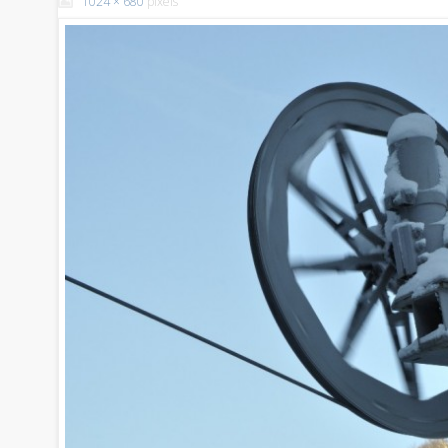
1024 × 680
pixels