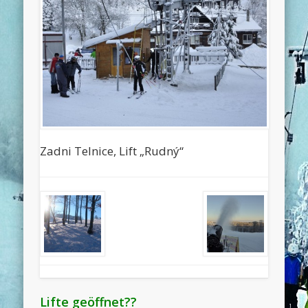
Zadni Telnice, Lift „Rudný“
Lifte geöffnet??