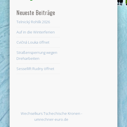
Neueste Beiträge
Telnický Rohlík 2026
Auf in die Winterferien
Cvičná Louka öffnet
Straßensperrung wegen
Dreharbeiten
Sessellift Rudny öffnet
Wechselkurs Tschechische Kronen -
umrechner-euro.de